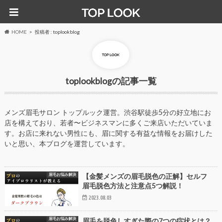
HOME
投稿者 : toplookblog
toplookblog
メンズ眉毛サロン トップルック運営。渋谷駅徒歩5分の好立地にお
店を構えており、若者〜ビジネスマンに多くご来店いただいていま
す。お店に来れない男性にも、眉に関する有益な情報をお届けした
いと思い、本ブログを運営しています。
眉毛お悩み解決
【金髪メンズの眉毛脱色の正解】セルフ
眉毛脱色方法と注意点5つ解説！
2023.08.03
眉毛お悩み解決
眉毛を脱色しすぎた際の7つの症状とは？