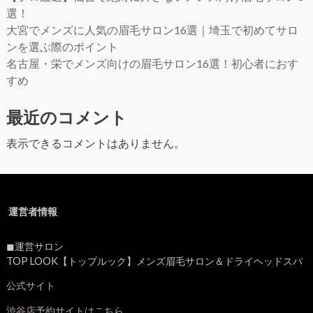
選！
大宮でメンズに人気の眉毛サロン16選｜埼玉で初めてサロ
ンを選ぶ際のポイント
名古屋・栄でメンズ向けの眉毛サロン16選！初心者におす
すめ
最近のコメント
表示できるコメントはありません。
運営者情報
◼︎運営サロン
TOP LOOK【トップルック】メンズ眉毛サロン＆ドライヘッドスパ
公式サイト
渋谷店予約サイトはこちら