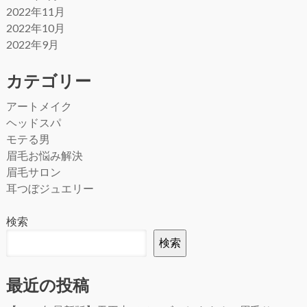
2022年11月
2022年10月
2022年9月
カテゴリー
アートメイク
ヘッドスパ
モテる男
眉毛お悩み解決
眉毛サロン
耳つぼジュエリー
検索
検索
最近の投稿