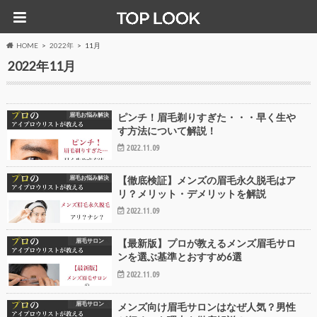
HOME
2022年
11月
2022年11月
眉毛お悩み解決
ピンチ！眉毛剃りすぎた・・・早く生や
す方法について解説！
2022.11.09
眉毛お悩み解決
【徹底検証】メンズの眉毛永久脱毛はア
リ？メリット・デメリットを解説
2022.11.09
眉毛サロン
【最新版】プロが教えるメンズ眉毛サロ
ンを選ぶ基準とおすすめ6選
2022.11.09
眉毛サロン
メンズ向け眉毛サロンはなぜ人気？男性