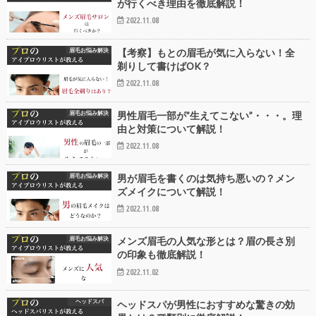
が行くべき理由を徹底解説！
2022.11.08
眉毛お悩み解決
【考察】もとの眉毛が気に入らない！全
剃りして書けばOK？
2022.11.08
眉毛お悩み解決
男性眉毛一部が”生えてこない”・・・。理
由と対策について解説！
2022.11.08
眉毛お悩み解決
男が眉毛を書くのは気持ち悪いの？メン
ズメイクについて解説！
2022.11.08
眉毛お悩み解決
メンズ眉毛の人気な形とは？眉の長さ別
の印象も徹底解説！
2022.11.02
ヘッドスパ
ヘッドスパが男性におすすめな驚きの効