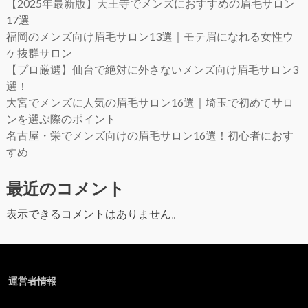
【2025年最新版】天王寺でメンズにおすすめの眉毛サロン
17選
福岡のメンズ向け眉毛サロン13選｜モテ眉になれる女性ウ
ケ抜群サロン
【プロ厳選】仙台で絶対に外さないメンズ向け眉毛サロン3
選！
大宮でメンズに人気の眉毛サロン16選｜埼玉で初めてサロ
ンを選ぶ際のポイント
名古屋・栄でメンズ向けの眉毛サロン16選！初心者におす
すめ
最近のコメント
表示できるコメントはありません。
運営者情報